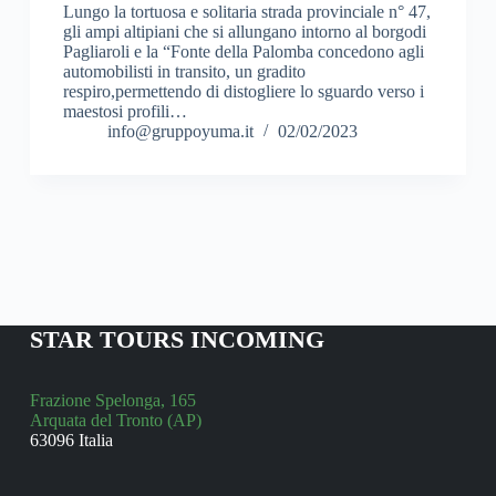
Lungo la tortuosa e solitaria strada provinciale n° 47,
gli ampi altipiani che si allungano intorno al borgodi
Pagliaroli e la “Fonte della Palomba concedono agli
automobilisti in transito, un gradito
respiro,permettendo di distogliere lo sguardo verso i
maestosi profili…
info@gruppoyuma.it
02/02/2023
STAR TOURS INCOMING
Frazione Spelonga, 165
Arquata del Tronto (AP)
63096 Italia