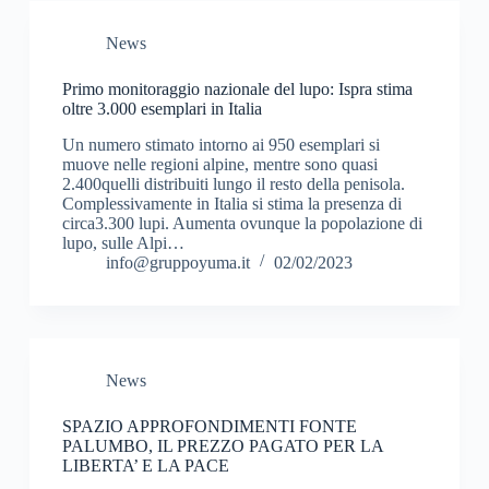
News
Primo monitoraggio nazionale del lupo: Ispra stima
oltre 3.000 esemplari in Italia
Un numero stimato intorno ai 950 esemplari si
muove nelle regioni alpine, mentre sono quasi
2.400quelli distribuiti lungo il resto della penisola.
Complessivamente in Italia si stima la presenza di
circa3.300 lupi. Aumenta ovunque la popolazione di
lupo, sulle Alpi…
info@gruppoyuma.it
02/02/2023
News
SPAZIO APPROFONDIMENTI FONTE
PALUMBO, IL PREZZO PAGATO PER LA
LIBERTA’ E LA PACE