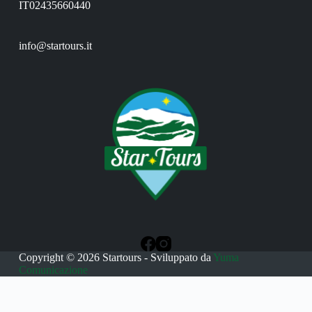
IT02435660440
info@startours.it
Copyright © 2026 Startours - Sviluppato da
Yuma
Comunicazione
Le tue preferenze relative alla privacy